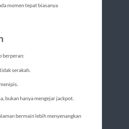
ada momen tepat biasanya
n
p berperan:
tidak serakah.
menipis.
a, bukan hanya mengejar jackpot.
alaman bermain lebih menyenangkan