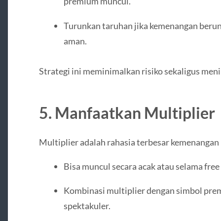
premium muncul.
Turunkan taruhan jika kemenangan berunt
aman.
Strategi ini meminimalkan risiko sekaligus men
5. Manfaatkan Multiplier
Multiplier adalah rahasia terbesar kemenangan
Bisa muncul secara acak atau selama free 
Kombinasi multiplier dengan simbol p
spektakuler.