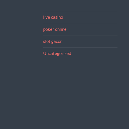
live casino
poker online
slot gacor
Uncategorized