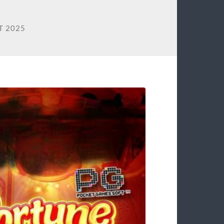
T 2025