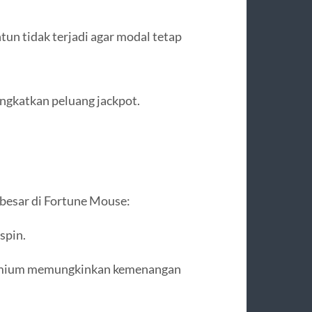
un tidak terjadi agar modal tetap
ingkatkan peluang jackpot.
 besar di Fortune Mouse:
spin.
remium memungkinkan kemenangan