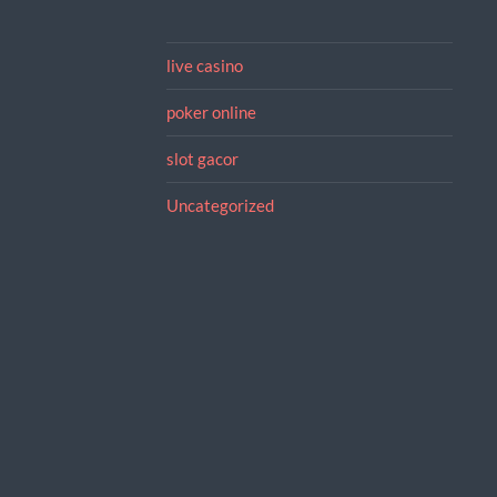
live casino
poker online
slot gacor
Uncategorized