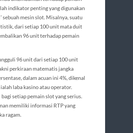
alah indikator penting yang digunakan
’ sebuah mesin slot. Misalnya, suatu
stik, dari setiap 100 unit mata duit
embalikan 96 unit terhadap pemain
guli 96 unit dari setiap 100 unit
yakni perkiraan matematis jangka
rsentase, dalam acuan ini 4%, dikenal
alah laba kasino atau operator.
agi setiap pemain slot yang serius.
an memiliki informasi RTP yang
ka ragam.