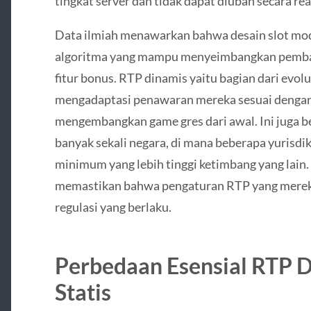
tingkat server dan tidak dapat diubah secara re
Data ilmiah menawarkan bahwa desain slot mo
algoritma yang mampu menyeimbangkan pembayar
fitur bonus. RTP dinamis yaitu bagian dari evo
mengadaptasi penawaran mereka sesuai dengan
mengembangkan game gres dari awal. Ini juga b
banyak sekali negara, di mana beberapa yurisdi
minimum yang lebih tinggi ketimbang yang lain
memastikan bahwa pengaturan RTP yang mere
regulasi yang berlaku.
Perbedaan Esensial RTP 
Statis