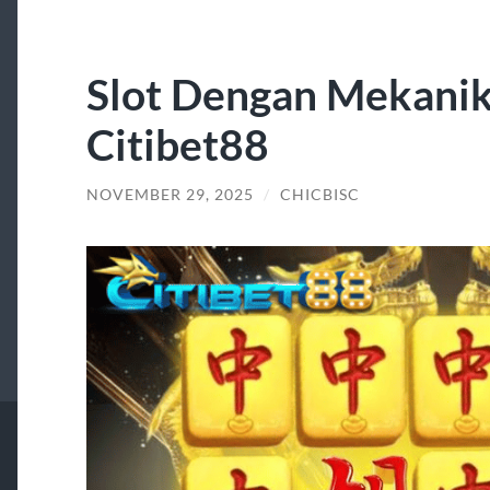
Slot Dengan Mekanik
Citibet88
NOVEMBER 29, 2025
/
CHICBISC