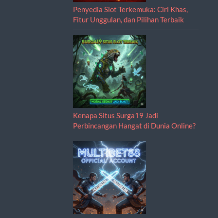
Penyedia Slot Terkemuka: Ciri Khas,
Fitur Unggulan, dan Pilihan Terbaik
Kenapa Situs Surga19 Jadi
Perbincangan Hangat di Dunia Online?