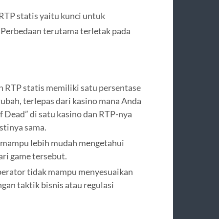
P statis yaitu kunci untuk
 Perbedaan terutama terletak pada
n RTP statis memiliki satu persentase
ubah, terlepas dari kasino mana Anda
f Dead” di satu kasino dan RTP-nya
stinya sama.
in mampu lebih mudah mengetahui
ari game tersebut.
Operator tidak mampu menyesuaikan
an taktik bisnis atau regulasi