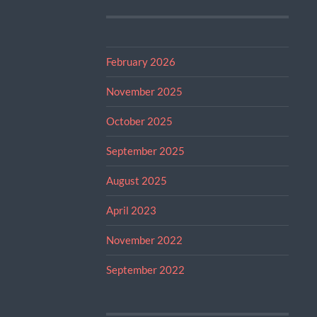
February 2026
November 2025
October 2025
September 2025
August 2025
April 2023
November 2022
September 2022