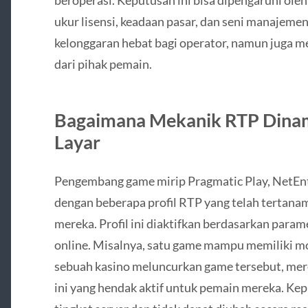
beroperasi. Keputusan ini bisa dipengaruhi ole
ukur lisensi, keadaan pasar, dan seni manajem
kelonggaran hebat bagi operator, namun juga m
dari pihak pemain.
Bagaimana Mekanik RTP Dinami
Layar
Pengembang game mirip Pragmatic Play, NetEnt,
dengan beberapa profil RTP yang telah tertana
mereka. Profil ini diaktifkan berdasarkan param
online. Misalnya, satu game mampu memiliki m
sebuah kasino meluncurkan game tersebut, mere
ini yang hendak aktif untuk pemain mereka. Ke