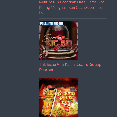
Multibet88 Bocorkan Data Game Slot
Paling Menghasilkan Cuan September
Ini
Trik Sicbo Anti Kalah: Cuan di Setiap
Putaran!