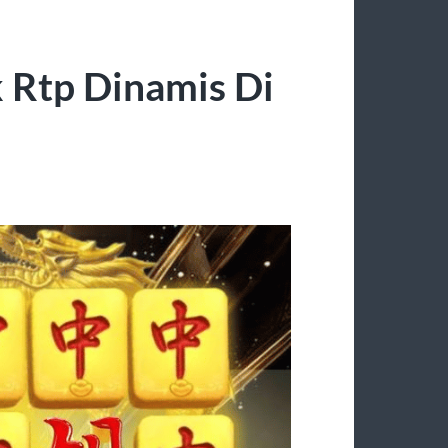
 Rtp Dinamis Di