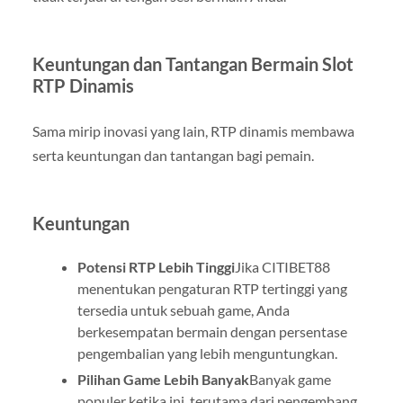
Keuntungan dan Tantangan Bermain Slot
RTP Dinamis
Sama mirip inovasi yang lain, RTP dinamis membawa
serta keuntungan dan tantangan bagi pemain.
Keuntungan
Potensi RTP Lebih Tinggi
Jika CITIBET88
menentukan pengaturan RTP tertinggi yang
tersedia untuk sebuah game, Anda
berkesempatan bermain dengan persentase
pengembalian yang lebih menguntungkan.
Pilihan Game Lebih Banyak
Banyak game
populer ketika ini, terutama dari pengembang