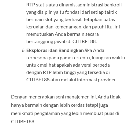
RTP statis atau dinamis, administrasi bankroll
yang disiplin yaitu fondasi dari setiap taktik
bermain slot yang berhasil. Tetapkan batas
kerugian dan kemenangan, dan patuhi itu. Ini
memutuskan Anda bermain secara
bertanggung jawab di CITIBET88.
Eksplorasi dan Bandingkan
Jika Anda
terpesona pada game tertentu, luangkan waktu
untuk melihat apakah ada versi berbeda
dengan RTP lebih tinggi yang tersedia di
CITIBET88 atau melalui informasi provider.
Dengan menerapkan seni manajemen ini, Anda tidak
hanya bermain dengan lebih cerdas tetapi juga
menikmati pengalaman yang lebih membuat puas di
CITIBET88.