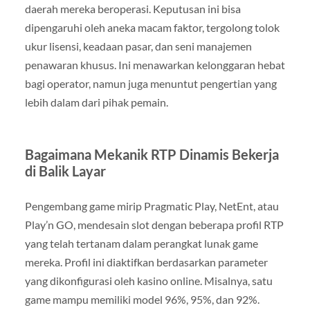
daerah mereka beroperasi. Keputusan ini bisa
dipengaruhi oleh aneka macam faktor, tergolong tolok
ukur lisensi, keadaan pasar, dan seni manajemen
penawaran khusus. Ini menawarkan kelonggaran hebat
bagi operator, namun juga menuntut pengertian yang
lebih dalam dari pihak pemain.
Bagaimana Mekanik RTP Dinamis Bekerja
di Balik Layar
Pengembang game mirip Pragmatic Play, NetEnt, atau
Play’n GO, mendesain slot dengan beberapa profil RTP
yang telah tertanam dalam perangkat lunak game
mereka. Profil ini diaktifkan berdasarkan parameter
yang dikonfigurasi oleh kasino online. Misalnya, satu
game mampu memiliki model 96%, 95%, dan 92%.