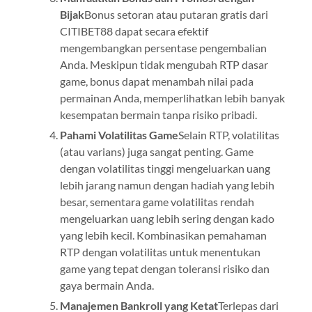
Bijak
Bonus setoran atau putaran gratis dari
CITIBET88 dapat secara efektif
mengembangkan persentase pengembalian
Anda. Meskipun tidak mengubah RTP dasar
game, bonus dapat menambah nilai pada
permainan Anda, memperlihatkan lebih banyak
kesempatan bermain tanpa risiko pribadi.
Pahami Volatilitas Game
Selain RTP, volatilitas
(atau varians) juga sangat penting. Game
dengan volatilitas tinggi mengeluarkan uang
lebih jarang namun dengan hadiah yang lebih
besar, sementara game volatilitas rendah
mengeluarkan uang lebih sering dengan kado
yang lebih kecil. Kombinasikan pemahaman
RTP dengan volatilitas untuk menentukan
game yang tepat dengan toleransi risiko dan
gaya bermain Anda.
Manajemen Bankroll yang Ketat
Terlepas dari