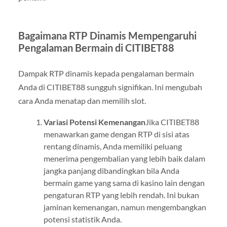
Bagaimana RTP Dinamis Mempengaruhi
Pengalaman Bermain di CITIBET88
Dampak RTP dinamis kepada pengalaman bermain
Anda di CITIBET88 sungguh signifikan. Ini mengubah
cara Anda menatap dan memilih slot.
Variasi Potensi Kemenangan
Jika CITIBET88
menawarkan game dengan RTP di sisi atas
rentang dinamis, Anda memiliki peluang
menerima pengembalian yang lebih baik dalam
jangka panjang dibandingkan bila Anda
bermain game yang sama di kasino lain dengan
pengaturan RTP yang lebih rendah. Ini bukan
jaminan kemenangan, namun mengembangkan
potensi statistik Anda.