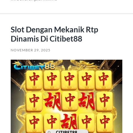
Slot Dengan Mekanik Rtp
Dinamis Di Citibet88
NOVEMBER 29, 2025