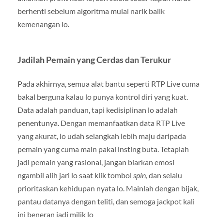
berhenti sebelum algoritma mulai narik balik
kemenangan lo.
Jadilah Pemain yang Cerdas dan Terukur
Pada akhirnya, semua alat bantu seperti RTP Live cuma
bakal berguna kalau lo punya kontrol diri yang kuat.
Data adalah panduan, tapi kedisiplinan lo adalah
penentunya. Dengan memanfaatkan data RTP Live
yang akurat, lo udah selangkah lebih maju daripada
pemain yang cuma main pakai insting buta. Tetaplah
jadi pemain yang rasional, jangan biarkan emosi
ngambil alih jari lo saat klik tombol
spin
, dan selalu
prioritaskan kehidupan nyata lo. Mainlah dengan bijak,
pantau datanya dengan teliti, dan semoga jackpot kali
ini beneran jadi milik lo