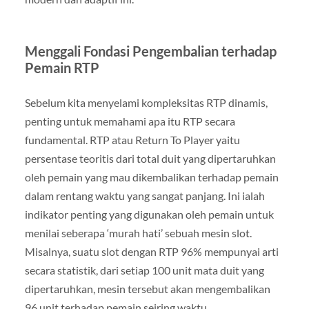
Menggali Fondasi Pengembalian terhadap
Pemain RTP
Sebelum kita menyelami kompleksitas RTP dinamis,
penting untuk memahami apa itu RTP secara
fundamental. RTP atau Return To Player yaitu
persentase teoritis dari total duit yang dipertaruhkan
oleh pemain yang mau dikembalikan terhadap pemain
dalam rentang waktu yang sangat panjang. Ini ialah
indikator penting yang digunakan oleh pemain untuk
menilai seberapa ‘murah hati’ sebuah mesin slot.
Misalnya, suatu slot dengan RTP 96% mempunyai arti
secara statistik, dari setiap 100 unit mata duit yang
dipertaruhkan, mesin tersebut akan mengembalikan
96 unit terhadap pemain seiring waktu.