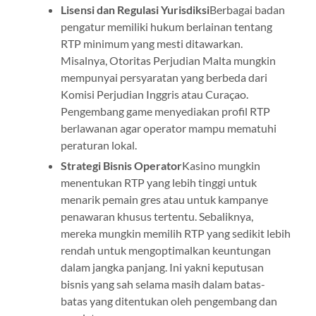
Lisensi dan Regulasi Yurisdiksi
Berbagai badan
pengatur memiliki hukum berlainan tentang
RTP minimum yang mesti ditawarkan.
Misalnya, Otoritas Perjudian Malta mungkin
mempunyai persyaratan yang berbeda dari
Komisi Perjudian Inggris atau Curaçao.
Pengembang game menyediakan profil RTP
berlawanan agar operator mampu mematuhi
peraturan lokal.
Strategi Bisnis Operator
Kasino mungkin
menentukan RTP yang lebih tinggi untuk
menarik pemain gres atau untuk kampanye
penawaran khusus tertentu. Sebaliknya,
mereka mungkin memilih RTP yang sedikit lebih
rendah untuk mengoptimalkan keuntungan
dalam jangka panjang. Ini yakni keputusan
bisnis yang sah selama masih dalam batas-
batas yang ditentukan oleh pengembang dan