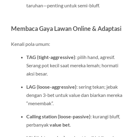
taruhan—penting untuk semi-bluff.
Membaca Gaya Lawan Online & Adaptasi
Kenali pola umum:
TAG (tight-aggressive)
: pilih hand, agresif.
Serang pot kecil saat mereka lemah; hormati
aksi besar.
LAG (loose-aggressive)
: sering tekan; jebak
dengan 3-bet untuk value dan biarkan mereka
“menembak”.
Calling station (loose-passive)
: kurangi bluff,
perbanyak
value bet
.