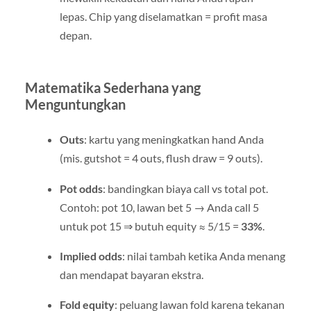
lepas. Chip yang diselamatkan = profit masa
depan.
Matematika Sederhana yang
Menguntungkan
Outs
: kartu yang meningkatkan hand Anda
(mis. gutshot = 4 outs, flush draw = 9 outs).
Pot odds
: bandingkan biaya call vs total pot.
Contoh: pot 10, lawan bet 5 → Anda call 5
untuk pot 15 ⇒ butuh equity ≈ 5/15 =
33%
.
Implied odds
: nilai tambah ketika Anda menang
dan mendapat bayaran ekstra.
Fold equity
: peluang lawan fold karena tekanan