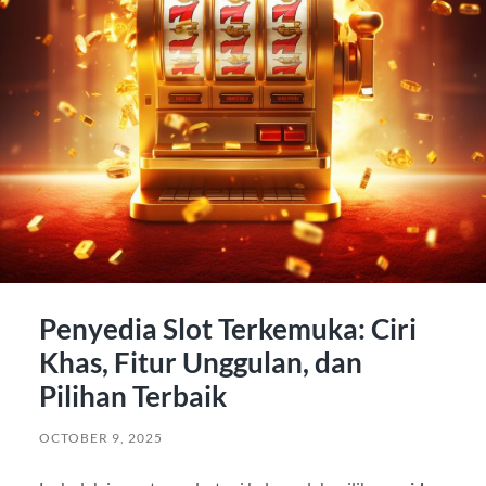
Penyedia Slot Terkemuka: Ciri
Khas, Fitur Unggulan, dan
Pilihan Terbaik
OCTOBER 9, 2025