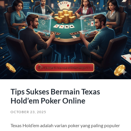
Tips Sukses Bermain Texas
Hold’em Poker Online
OCTOBER 23, 2025
Texas Hold’em adalah varian poker yang paling populer