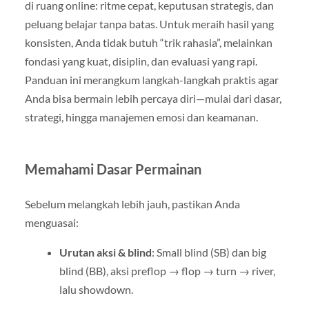
di ruang online: ritme cepat, keputusan strategis, dan
peluang belajar tanpa batas. Untuk meraih hasil yang
konsisten, Anda tidak butuh “trik rahasia”, melainkan
fondasi yang kuat, disiplin, dan evaluasi yang rapi.
Panduan ini merangkum langkah-langkah praktis agar
Anda bisa bermain lebih percaya diri—mulai dari dasar,
strategi, hingga manajemen emosi dan keamanan.
Memahami Dasar Permainan
Sebelum melangkah lebih jauh, pastikan Anda
menguasai:
Urutan aksi & blind
: Small blind (SB) dan big
blind (BB), aksi preflop → flop → turn → river,
lalu showdown.