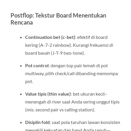
Postflop: Tekstur Board Menentukan
Rencana
Continuation bet (c-bet)
: efektif di board
kering (A-7-2 rainbow). Kurangi frekuensi di
board basah (J-T-9 two-tone).
Pot control
: dengan top pair lemah di pot
multiway, pilih check/call dibanding memompa
pot.
Value tipis (thin value)
: bet ukuran kecil–
menengah di river saat Anda sering unggul tipis
(mis. second pair vs calling station).
Disiplin fold
: saat pola taruhan lawan konsisten
mewakili kekuatan dan hand Anda rapuh—