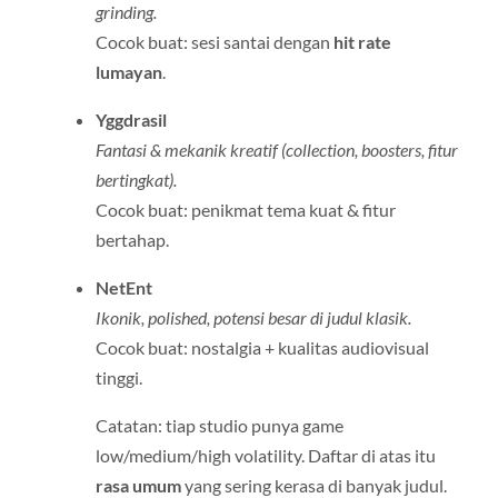
grinding.
Cocok buat: sesi santai dengan
hit rate
lumayan
.
Yggdrasil
Fantasi & mekanik kreatif (collection, boosters, fitur
bertingkat).
Cocok buat: penikmat tema kuat & fitur
bertahap.
NetEnt
Ikonik, polished, potensi besar di judul klasik.
Cocok buat: nostalgia + kualitas audiovisual
tinggi.
Catatan: tiap studio punya game
low/medium/high volatility. Daftar di atas itu
rasa umum
yang sering kerasa di banyak judul.