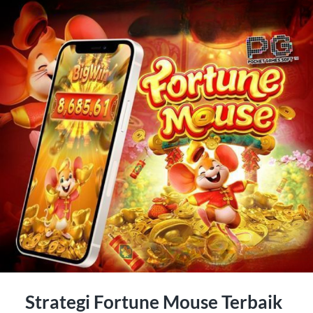
Strategi Fortune Mouse Terbaik