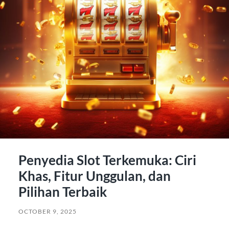
Penyedia Slot Terkemuka: Ciri
Khas, Fitur Unggulan, dan
Pilihan Terbaik
OCTOBER 9, 2025