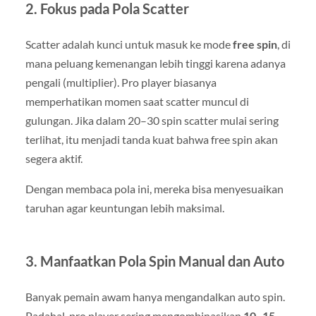
2. Fokus pada Pola Scatter
Scatter adalah kunci untuk masuk ke mode
free spin
, di
mana peluang kemenangan lebih tinggi karena adanya
pengali (multiplier). Pro player biasanya
memperhatikan momen saat scatter muncul di
gulungan. Jika dalam 20–30 spin scatter mulai sering
terlihat, itu menjadi tanda kuat bahwa free spin akan
segera aktif.
Dengan membaca pola ini, mereka bisa menyesuaikan
taruhan agar keuntungan lebih maksimal.
3. Manfaatkan Pola Spin Manual dan Auto
Banyak pemain awam hanya mengandalkan auto spin.
Padahal, pro player sering mengombinasikan
10–15