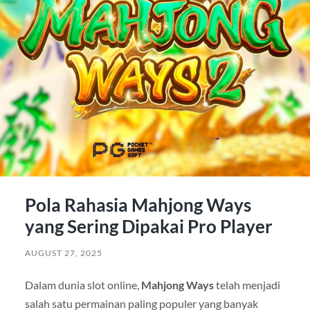
Pola Rahasia Mahjong Ways
yang Sering Dipakai Pro Player
AUGUST 27, 2025
Dalam dunia slot online,
Mahjong Ways
telah menjadi
salah satu permainan paling populer yang banyak