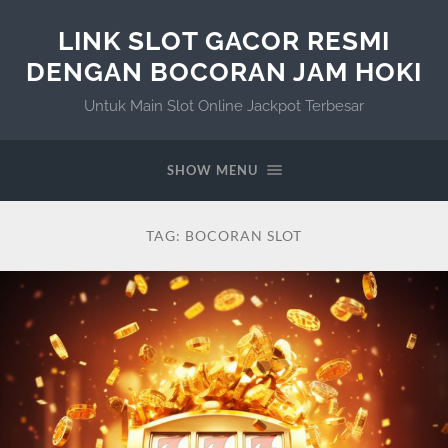
LINK SLOT GACOR RESMI
DENGAN BOCORAN JAM HOKI
Untuk Main Slot Online Jackpot Terbesar
SHOW MENU
TAG:
BOCORAN SLOT