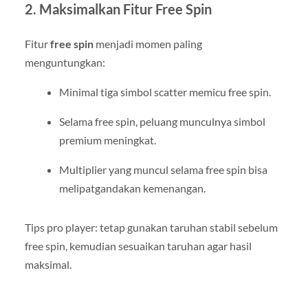
2. Maksimalkan Fitur Free Spin
Fitur
free spin
menjadi momen paling
menguntungkan:
Minimal tiga simbol scatter memicu free spin.
Selama free spin, peluang munculnya simbol
premium meningkat.
Multiplier yang muncul selama free spin bisa
melipatgandakan kemenangan.
Tips pro player: tetap gunakan taruhan stabil sebelum
free spin, kemudian sesuaikan taruhan agar hasil
maksimal.