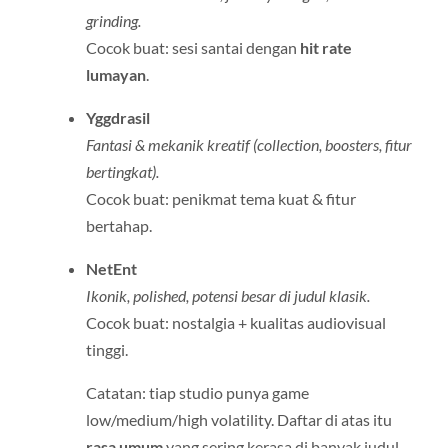
grinding.
Cocok buat: sesi santai dengan
hit rate
lumayan
.
Yggdrasil
Fantasi & mekanik kreatif (collection, boosters, fitur
bertingkat).
Cocok buat: penikmat tema kuat & fitur
bertahap.
NetEnt
Ikonik, polished, potensi besar di judul klasik.
Cocok buat: nostalgia + kualitas audiovisual
tinggi.
Catatan: tiap studio punya game
low/medium/high volatility. Daftar di atas itu
rasa umum
yang sering kerasa di banyak judul.