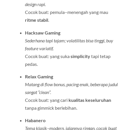
design rapi.
Cocok buat: pemula–menengah yang mau
ritme stabil
.
Hacksaw Gaming
Sederhana tapi tajam; volatilitas bisa tinggi, buy
feature variatif.
Cocok buat: yang suka
simplicity
tapi tetap
pedas.
Relax Gaming
Matang di flow bonus, pacing enak, beberapa judul
sangat “clean”.
Cocok buat: yang cari
kualitas keseluruhan
tanpa gimmick berlebihan.
Habanero
Tema klasik–modern, jalannya ringan, cocok buat