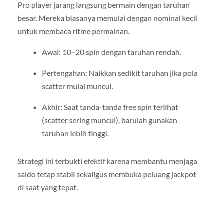
Pro player jarang langsung bermain dengan taruhan
besar. Mereka biasanya memulai dengan nominal kecil
untuk membaca ritme permainan.
Awal: 10–20 spin dengan taruhan rendah.
Pertengahan: Naikkan sedikit taruhan jika pola
scatter mulai muncul.
Akhir: Saat tanda-tanda free spin terlihat
(scatter sering muncul), barulah gunakan
taruhan lebih tinggi.
Strategi ini terbukti efektif karena membantu menjaga
saldo tetap stabil sekaligus membuka peluang jackpot
di saat yang tepat.