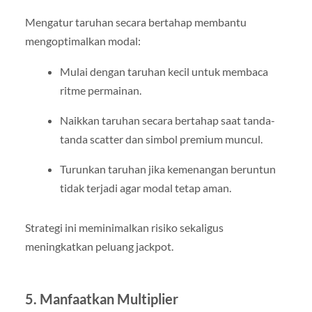
Mengatur taruhan secara bertahap membantu
mengoptimalkan modal:
Mulai dengan taruhan kecil untuk membaca
ritme permainan.
Naikkan taruhan secara bertahap saat tanda-
tanda scatter dan simbol premium muncul.
Turunkan taruhan jika kemenangan beruntun
tidak terjadi agar modal tetap aman.
Strategi ini meminimalkan risiko sekaligus
meningkatkan peluang jackpot.
5. Manfaatkan Multiplier