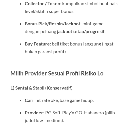
Collector / Token
: kumpulkan simbol buat naik
level/aktifin super bonus.
Bonus Pick/Respin/Jackpot
: mini-game
dengan peluang
jackpot tetap/progresif
.
Buy Feature
: beli tiket bonus langsung (ingat,
bukan garansi profit).
Milih Provider Sesuai Profil Risiko Lo
1) Santai & Stabil (Konservatif)
Cari
: hit rate oke, base game hidup.
Provider
: PG Soft, Play’n GO, Habanero (pilih
judul low–medium).