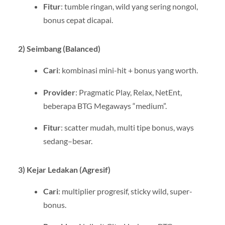
Fitur
: tumble ringan, wild yang sering nongol,
bonus cepat dicapai.
2) Seimbang (Balanced)
Cari
: kombinasi mini-hit + bonus yang worth.
Provider
: Pragmatic Play, Relax, NetEnt,
beberapa BTG Megaways “medium”.
Fitur
: scatter mudah, multi tipe bonus, ways
sedang–besar.
3) Kejar Ledakan (Agresif)
Cari
: multiplier progresif, sticky wild, super-
bonus.