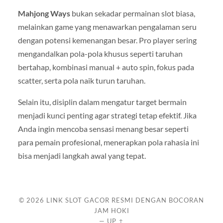
Mahjong Ways
bukan sekadar permainan slot biasa,
melainkan game yang menawarkan pengalaman seru
dengan potensi kemenangan besar. Pro player sering
mengandalkan pola-pola khusus seperti taruhan
bertahap, kombinasi manual + auto spin, fokus pada
scatter, serta pola naik turun taruhan.
Selain itu, disiplin dalam mengatur target bermain
menjadi kunci penting agar strategi tetap efektif. Jika
Anda ingin mencoba sensasi menang besar seperti
para pemain profesional, menerapkan pola rahasia ini
bisa menjadi langkah awal yang tepat.
© 2026
LINK SLOT GACOR RESMI DENGAN BOCORAN
JAM HOKI
—
UP ↑