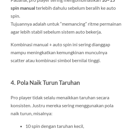
spin manual
terlebih dahulu sebelum beralih ke auto
spin.
Tujuannya adalah untuk “memancing” ritme permainan
agar lebih stabil sebelum sistem auto bekerja.
Kombinasi manual + auto spin ini sering dianggap
mampu meningkatkan kemungkinan munculnya
scatter atau kombinasi simbol bernilai tinggi.
4. Pola Naik Turun Taruhan
Pro player tidak selalu menaikkan taruhan secara
konsisten. Justru mereka sering menggunakan pola
naik turun, misalnya:
10 spin dengan taruhan kecil,