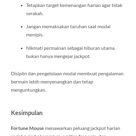
Tetapkan target kemenangan harian agar tidak
serakah.
Jangan memaksakan taruhan saat modal
menipis.
Nikmati permainan sebagai hiburan utama,
bukan hanya mengejar jackpot.
Disiplin dan pengelolaan modal membuat pengalaman
bermain lebih menyenangkan dan tetap
menguntungkan.
Kesimpulan
Fortune Mouse
menawarkan peluang jackpot harian