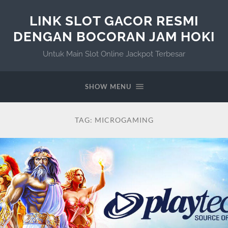
LINK SLOT GACOR RESMI
DENGAN BOCORAN JAM HOKI
Untuk Main Slot Online Jackpot Terbesar
SHOW MENU
TAG:
MICROGAMING