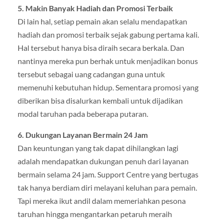
5. Makin Banyak Hadiah dan Promosi Terbaik
Di lain hal, setiap pemain akan selalu mendapatkan
hadiah dan promosi terbaik sejak gabung pertama kali.
Hal tersebut hanya bisa diraih secara berkala. Dan
nantinya mereka pun berhak untuk menjadikan bonus
tersebut sebagai uang cadangan guna untuk
memenuhi kebutuhan hidup. Sementara promosi yang
diberikan bisa disalurkan kembali untuk dijadikan
modal taruhan pada beberapa putaran.
6. Dukungan Layanan Bermain 24 Jam
Dan keuntungan yang tak dapat dihilangkan lagi
adalah mendapatkan dukungan penuh dari layanan
bermain selama 24 jam. Support Centre yang bertugas
tak hanya berdiam diri melayani keluhan para pemain.
Tapi mereka ikut andil dalam memeriahkan pesona
taruhan hingga mengantarkan petaruh meraih