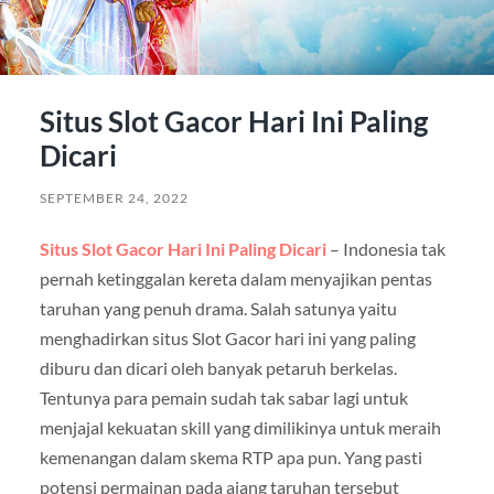
Situs Slot Gacor Hari Ini Paling
Dicari
SEPTEMBER 24, 2022
Situs Slot Gacor Hari Ini Paling Dicari
– Indonesia tak
pernah ketinggalan kereta dalam menyajikan pentas
taruhan yang penuh drama. Salah satunya yaitu
menghadirkan situs Slot Gacor hari ini yang paling
diburu dan dicari oleh banyak petaruh berkelas.
Tentunya para pemain sudah tak sabar lagi untuk
menjajal kekuatan skill yang dimilikinya untuk meraih
kemenangan dalam skema RTP apa pun. Yang pasti
potensi permainan pada ajang taruhan tersebut