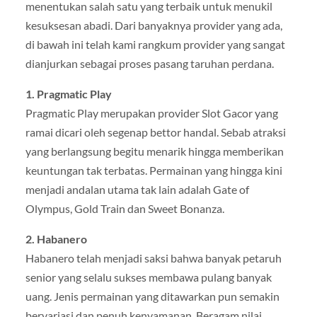
menentukan salah satu yang terbaik untuk menukil
kesuksesan abadi. Dari banyaknya provider yang ada,
di bawah ini telah kami rangkum provider yang sangat
dianjurkan sebagai proses pasang taruhan perdana.
1. Pragmatic Play
Pragmatic Play merupakan provider Slot Gacor yang
ramai dicari oleh segenap bettor handal. Sebab atraksi
yang berlangsung begitu menarik hingga memberikan
keuntungan tak terbatas. Permainan yang hingga kini
menjadi andalan utama tak lain adalah Gate of
Olympus, Gold Train dan Sweet Bonanza.
2. Habanero
Habanero telah menjadi saksi bahwa banyak petaruh
senior yang selalu sukses membawa pulang banyak
uang. Jenis permainan yang ditawarkan pun semakin
bervariasi dan penuh kenyamanan. Beragam nilai