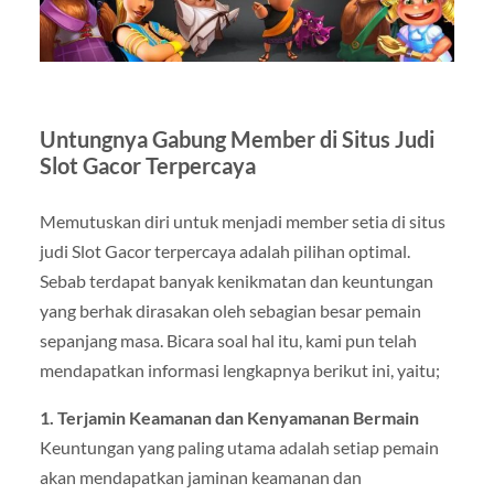
Untungnya Gabung Member di Situs Judi
Slot Gacor Terpercaya
Memutuskan diri untuk menjadi member setia di situs
judi Slot Gacor terpercaya adalah pilihan optimal.
Sebab terdapat banyak kenikmatan dan keuntungan
yang berhak dirasakan oleh sebagian besar pemain
sepanjang masa. Bicara soal hal itu, kami pun telah
mendapatkan informasi lengkapnya berikut ini, yaitu;
1. Terjamin Keamanan dan Kenyamanan Bermain
Keuntungan yang paling utama adalah setiap pemain
akan mendapatkan jaminan keamanan dan